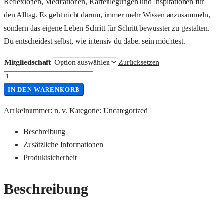
Reflexionen, Meditationen, Kartenlegungen und Inspirationen für
den Alltag. Es geht nicht darum, immer mehr Wissen anzusammeln,
sondern das eigene Leben Schritt für Schritt bewusster zu gestalten.
Du entscheidest selbst, wie intensiv du dabei sein möchtest.
Mitgliedschaft
Zurücksetzen
Anzahl
IN DEN WARENKORB
Artikelnummer:
n. v.
Kategorie:
Uncategorized
Beschreibung
Zusätzliche Informationen
Produktsicherheit
Beschreibung