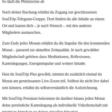
So läuft die Phönixreise ab
Nach deiner Buchung erhältst du Zugang zur geschlossenen
SoulTrip-Telegram-Gruppe. Dort findest du alle Inhalte an einem
Ort und kannst dich – je nach Wunsch – mit den anderen
Mitgliedern austauschen.
Zum Ende jedes Monats erhältst du die Impulse für den kommenden
Monat – passend zur aktuellen Zeitqualität. Je nach gewählter
Mitgliedschaft gehören dazu Meditationen, Reflexionen,
Kartenlegungen, Energieimpulse und weitere Inhalte.
Hast du SoulTrip Plus gewählt, nimmst du zusätzlich einmal im
Monat am gemeinsamen Live-Zoom teil. Solltest du nicht live dabei
sein können, erhältst du selbstverständlich die Aufzeichnung.
Mit SoulTrip Premium bekommst du darüber hinaus jeden Monat
deine persönliche Kartenlegung als individuelle Videobotschaft mit
intuitiven Impulsen zu deiner aktuellen Situation.