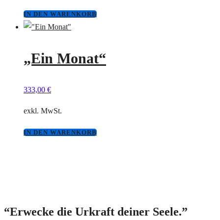
IN DEN WARENKORB
„Ein Monat“
333,00
€
exkl. MwSt.
IN DEN WARENKORB
“Erwecke die Urkraft deiner Seele.”