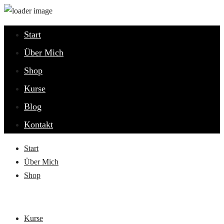
Start
Über Mich
Shop
Kurse
Blog
Kontakt
Start
Über Mich
Shop
Kurse