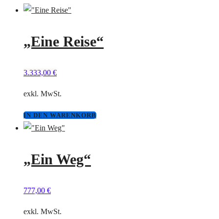
„Eine Reise“
3.333,00
€
exkl. MwSt.
IN DEN WARENKORB
„Ein Weg“
777,00
€
exkl. MwSt.