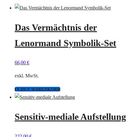
Das Vermächtnis der
Lenormand Symbolik-Set
66,00
€
exkl. MwSt.
IN DEN WARENKORB
Sensitiv-mediale Aufstellung
222,00
€