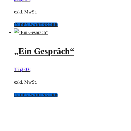
exkl. MwSt.
IN DEN WARENKORB
„Ein Gespräch“
155,00
€
exkl. MwSt.
IN DEN WARENKORB