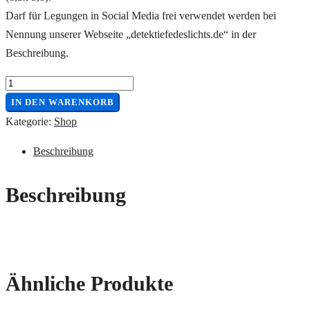
Darf für Legungen in Social Media frei verwendet werden bei
Nennung unserer Webseite „detektiefedeslichts.de“ in der
Beschreibung.
Das
Vermächtnis
IN DEN WARENKORB
der
Kategorie:
Shop
Lenormand
Beschreibung
Symbolik
Menge
Beschreibung
Ähnliche Produkte