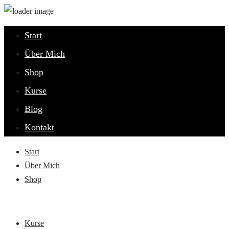
Start
Über Mich
Shop
Kurse
Blog
Kontakt
Start
Über Mich
Shop
Kurse